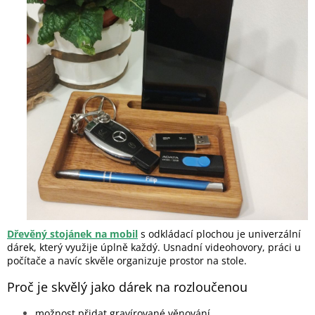
Dřevěný stojánek na mobil
s odkládací plochou je univerzální
dárek, který využije úplně každý. Usnadní videohovory, práci u
počítače a navíc skvěle organizuje prostor na stole.
Proč je skvělý jako dárek na rozloučenou
možnost přidat gravírované věnování