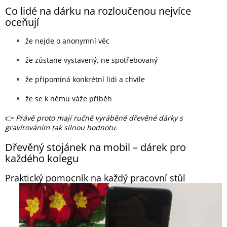
Co lidé na dárku na rozloučenou nejvíce
oceňují
že nejde o anonymní věc
že zůstane vystavený, ne spotřebovaný
že připomíná konkrétní lidi a chvíle
že se k němu váže příběh
👉
Právě proto mají ručně vyráběné dřevěné dárky s
gravírováním tak silnou hodnotu.
Dřevěný stojánek na mobil – dárek pro
každého kolegu
Praktický pomocník na každý pracovní stůl