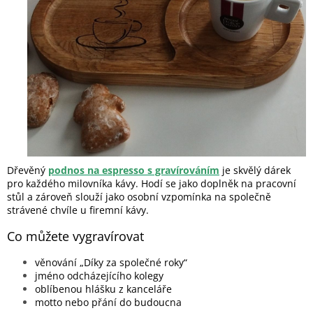
Dřevěný
podnos na espresso s gravírováním
je skvělý dárek
pro každého milovníka kávy. Hodí se jako doplněk na pracovní
stůl a zároveň slouží jako osobní vzpomínka na společně
strávené chvíle u firemní kávy.
Co můžete vygravírovat
věnování „Díky za společné roky“
jméno odcházejícího kolegy
oblíbenou hlášku z kanceláře
motto nebo přání do budoucna