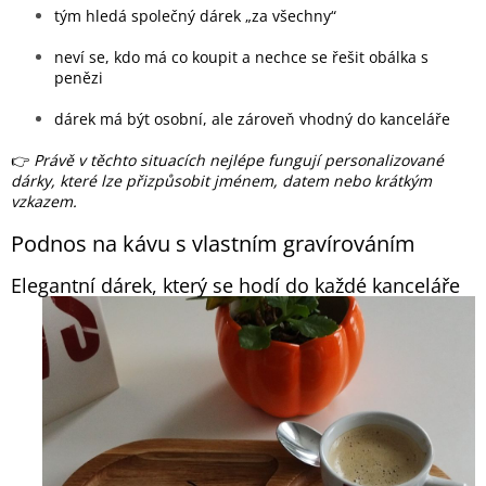
tým hledá společný dárek „za všechny“
neví se, kdo má co koupit a nechce se řešit obálka s
penězi
dárek má být osobní, ale zároveň vhodný do kanceláře
👉
Právě v těchto situacích nejlépe fungují personalizované
dárky, které lze přizpůsobit jménem, datem nebo krátkým
vzkazem.
Podnos na kávu s vlastním gravírováním
Elegantní dárek, který se hodí do každé kanceláře