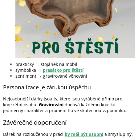
praktický → stojánek na mobil
symbolika →
prasátko pro štěstí
sentiment → gravírované věnování
Personalizace je zárukou úspěchu
Nejosobnější dárky jsou ty, které jsou vyráběné přímo pro
konkrétní osobu.
Gravírování
dodává každému kousku
jedinečný charakter a promění ho ve skutečnou vzpomínku.
Závěrečné doporučení
Dárek na rozloučenou v práci
by měl být osobní
a smysluplný.