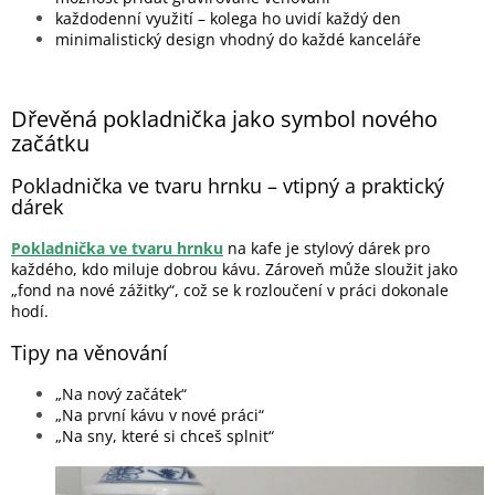
každodenní využití – kolega ho uvidí každý den
minimalistický design vhodný do každé kanceláře
Dřevěná pokladnička jako symbol nového
začátku
Pokladnička ve tvaru hrnku – vtipný a praktický
dárek
Pokladnička ve tvaru hrnku
na kafe je stylový dárek pro
každého, kdo miluje dobrou kávu. Zároveň může sloužit jako
„fond na nové zážitky“, což se k rozloučení v práci dokonale
hodí.
Tipy na věnování
„Na nový začátek“
„Na první kávu v nové práci“
„Na sny, které si chceš splnit“