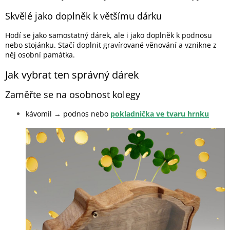
Skvělé jako doplněk k většímu dárku
Hodí se jako samostatný dárek, ale i jako doplněk k podnosu
nebo stojánku. Stačí doplnit gravírované věnování a vznikne z
něj osobní památka.
Jak vybrat ten správný dárek
Zaměřte se na osobnost kolegy
kávomil → podnos nebo
pokladnička ve tvaru hrnku