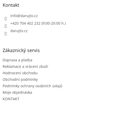
a
Kontakt
t
í
info
@
darujto.cz
+420 704 402 232 (9:00-20:00 h.)
darujto.cz
Zákaznický servis
Doprava a platba
Reklamace a vrácení zboží
Hodnocení obchodu
Obchodní podmínky
Podmínky ochrany osobních údajů
Moje objednávka
KONTAKT