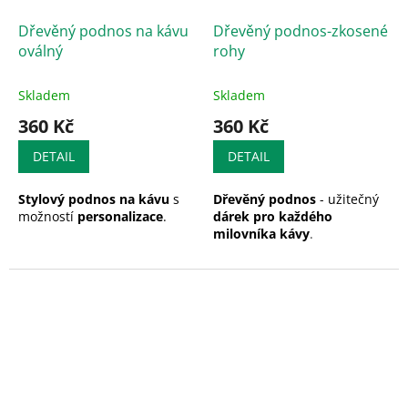
Dřevěný podnos na kávu
Dřevěný podnos-zkosené
oválný
rohy
Skladem
Skladem
360 Kč
360 Kč
DETAIL
DETAIL
Stylový podnos na kávu
s
Dřevěný podnos
- užitečný
možností
personalizace
.
dárek pro každého
milovníka kávy
.