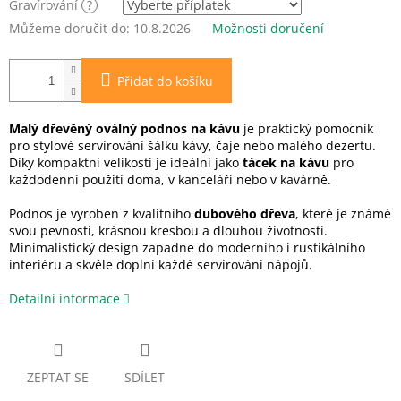
Gravírování
?
Můžeme doručit do:
10.8.2026
Možnosti doručení
Přidat do košíku
Malý dřevěný oválný podnos na kávu
je praktický pomocník
pro stylové servírování šálku kávy, čaje nebo malého dezertu.
Díky kompaktní velikosti je ideální jako
tácek na kávu
pro
každodenní použití doma, v kanceláři nebo v kavárně.
Podnos je vyroben z kvalitního
dubového dřeva
, které je známé
svou pevností, krásnou kresbou a dlouhou životností.
Minimalistický design zapadne do moderního i rustikálního
interiéru a skvěle doplní každé servírování nápojů.
Detailní informace
ZEPTAT SE
SDÍLET