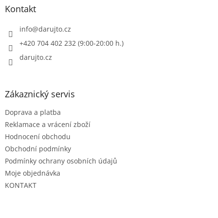
a
Kontakt
t
í
info
@
darujto.cz
+420 704 402 232 (9:00-20:00 h.)
darujto.cz
Zákaznický servis
Doprava a platba
Reklamace a vrácení zboží
Hodnocení obchodu
Obchodní podmínky
Podmínky ochrany osobních údajů
Moje objednávka
KONTAKT