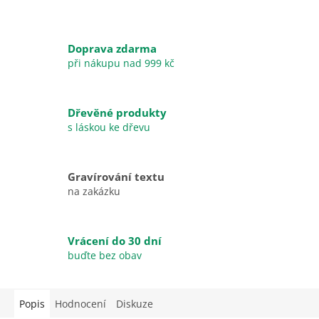
Doprava zdarma
při nákupu nad 999 kč
Dřevěné produkty
s láskou ke dřevu
Gravírování textu
na zakázku
Vrácení do 30 dní
buďte bez obav
Popis
Hodnocení
Diskuze