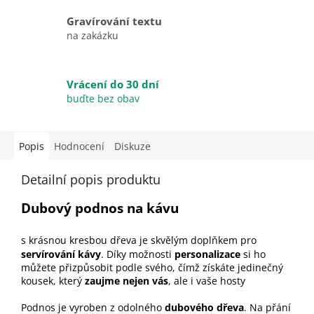
Gravírování textu
na zakázku
Vrácení do 30 dní
buďte bez obav
Popis
Hodnocení
Diskuze
Detailní popis produktu
Dubový podnos na kávu
s krásnou kresbou dřeva je skvělým doplňkem pro
servírování kávy
. Díky možnosti
personalizace
si ho
můžete přizpůsobit podle svého, čímž získáte jedinečný
kousek, který
zaujme nejen vás
, ale i vaše hosty
Podnos je vyroben z odolného
dubového dřeva
. Na přání