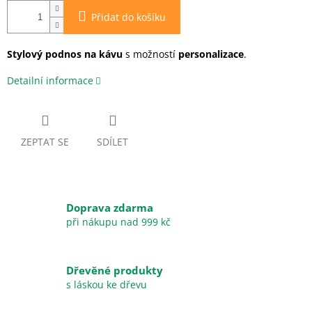
Přidat do košíku
Stylový podnos na kávu
s možností
personalizace
.
Detailní informace
ZEPTAT SE
SDÍLET
Doprava zdarma
při nákupu nad 999 kč
Dřevěné produkty
s láskou ke dřevu