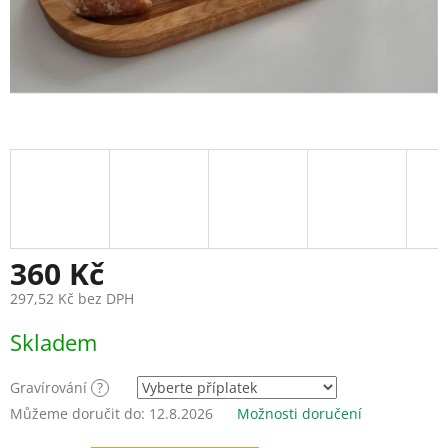
360 Kč
297,52 Kč
bez DPH
Měrná
Skladem
cena:
Gravírování
?
Můžeme doručit do:
12.8.2026
Možnosti doručení