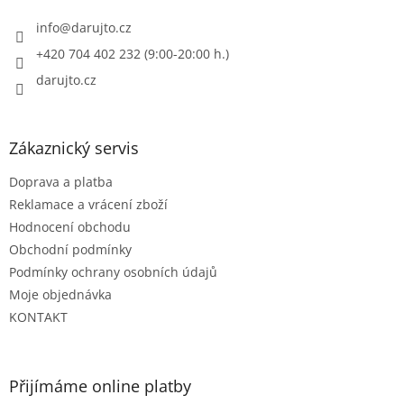
t
í
info
@
darujto.cz
+420 704 402 232 (9:00-20:00 h.)
darujto.cz
Zákaznický servis
Doprava a platba
Reklamace a vrácení zboží
Hodnocení obchodu
Obchodní podmínky
Podmínky ochrany osobních údajů
Moje objednávka
KONTAKT
Přijímáme online platby