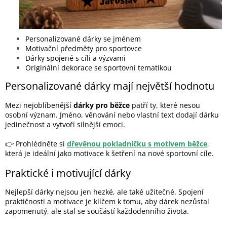
Personalizované dárky se jménem
Motivační předměty pro sportovce
Dárky spojené s cíli a výzvami
Originální dekorace se sportovní tematikou
Personalizované dárky mají největší hodnotu
Mezi nejoblíbenější
dárky pro běžce
patří ty, které nesou
osobní význam. Jméno, věnování nebo vlastní text dodají dárku
jedinečnost a vytvoří silnější emoci.
👉 Prohlédněte si
dřevěnou pokladničku s motivem běžce
,
která je ideální jako motivace k šetření na nové sportovní cíle.
Praktické i motivující dárky
Nejlepší dárky nejsou jen hezké, ale také užitečné. Spojení
praktičnosti a motivace je klíčem k tomu, aby dárek nezůstal
zapomenutý, ale stal se součástí každodenního života.