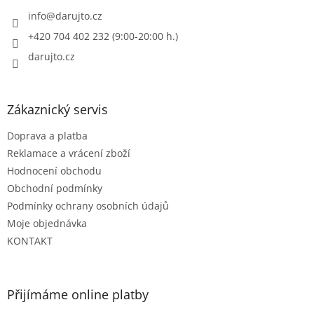
t
í
info
@
darujto.cz
+420 704 402 232 (9:00-20:00 h.)
darujto.cz
Zákaznický servis
Doprava a platba
Reklamace a vrácení zboží
Hodnocení obchodu
Obchodní podmínky
Podmínky ochrany osobních údajů
Moje objednávka
KONTAKT
Přijímáme online platby