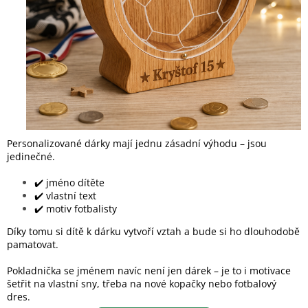
Personalizované dárky mají jednu zásadní výhodu – jsou
jedinečné.
✔️ jméno dítěte
✔️ vlastní text
✔️ motiv fotbalisty
Díky tomu si dítě k dárku vytvoří vztah a bude si ho dlouhodobě
pamatovat.
Pokladnička se jménem navíc není jen dárek – je to i motivace
šetřit na vlastní sny, třeba na nové kopačky nebo fotbalový
dres.