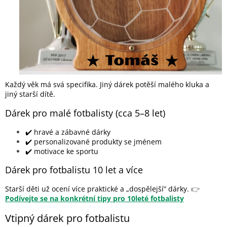
Každý věk má svá specifika. Jiný dárek potěší malého kluka a
jiný starší dítě.
Dárek pro malé fotbalisty (cca 5–8 let)
✔️ hravé a zábavné dárky
✔️ personalizované produkty se jménem
✔️ motivace ke sportu
Dárek pro fotbalistu 10 let a více
Starší děti už ocení více praktické a „dospělejší“ dárky.
👉
Podívejte se na konkrétní tipy pro 10leté fotbalisty
Vtipný dárek pro fotbalistu