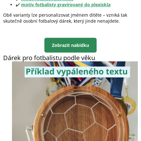
✔️
motiv fotbalisty gravírovaný do plexiskla
Obě varianty lze personalizovat jménem dítěte – vzniká tak
skutečně osobní fotbalový dárek, který jinde nenajdete.
Zobrazit nabídku
Dárek pro fotbalistu podle věku