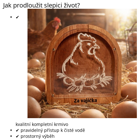
Jak prodloužit slepici život?
✔
kvalitní kompletní krmivo
✔ pravidelný přístup k čisté vodě
✔ prostorný výběh