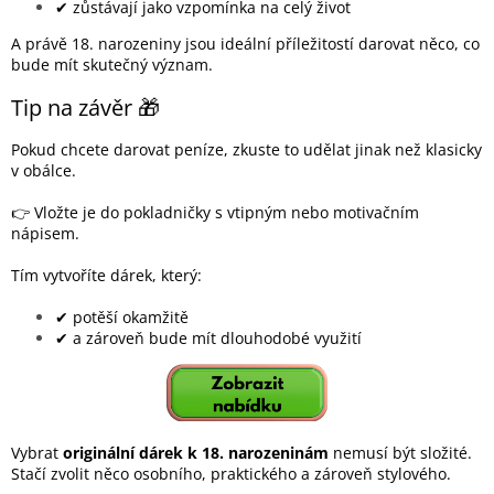
✔ zůstávají jako vzpomínka na celý život
A právě 18. narozeniny jsou ideální příležitostí darovat něco, co
bude mít skutečný význam.
Tip na závěr 🎁
Pokud chcete darovat peníze, zkuste to udělat jinak než klasicky
v obálce.
👉 Vložte je do pokladničky s vtipným nebo motivačním
nápisem.
Tím vytvoříte dárek, který:
✔ potěší okamžitě
✔ a zároveň bude mít dlouhodobé využití
Vybrat
originální dárek k 18. narozeninám
nemusí být složité.
Stačí zvolit něco osobního, praktického a zároveň stylového.