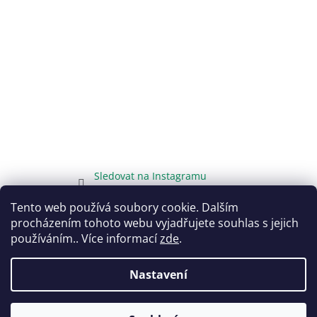
Sledovat na Instagramu
Tento web používá soubory cookie. Dalším
procházením tohoto webu vyjadřujete souhlas s jejich
používáním.. Více informací
zde
.
Vytvořil Shoptet
Nastavení
Copyright 2026
DarujTo.cz
. Všechna práva vyhrazena.