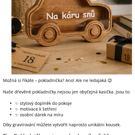
Možná si říkáte – pokladnička? Ano! Ale ne ledajaká 😉
Naše dřevěné pokladničky nejsou jen obyčejná kasička. Jsou to:
✨ stylový doplněk do pokoje
✨ motivace k šetření
✨ osobní dárek na míru
Díky gravírování můžete vytvořit naprosto unikátní kousek.