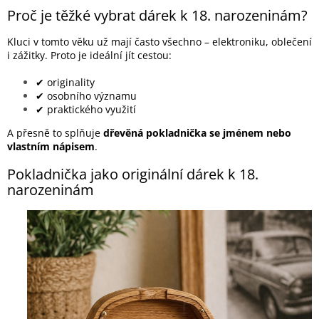
Proč je těžké vybrat dárek k 18. narozeninám?
Kluci v tomto věku už mají často všechno – elektroniku, oblečení
i zážitky. Proto je ideální jít cestou:
✔ originality
✔ osobního významu
✔ praktického využití
A přesně to splňuje
dřevěná pokladnička se jménem nebo
vlastním nápisem
.
Pokladnička jako originální dárek k 18.
narozeninám