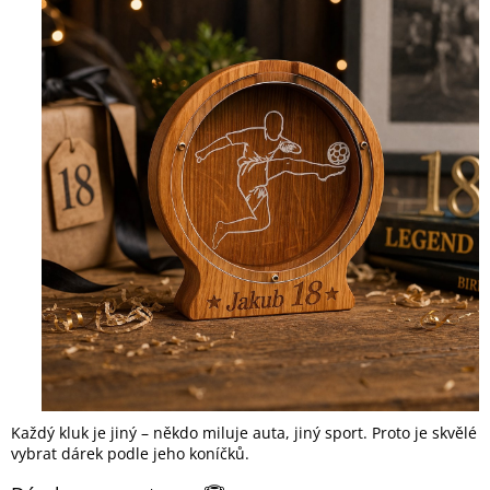
Každý kluk je jiný – někdo miluje auta, jiný sport. Proto je skvělé
vybrat dárek podle jeho koníčků.