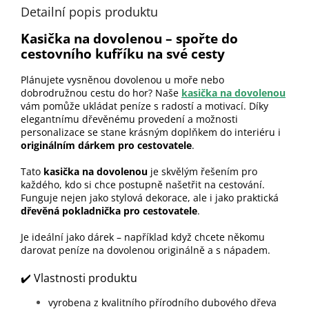
Detailní popis produktu
Kasička na dovolenou – spořte do
cestovního kufříku na své cesty
Plánujete vysněnou dovolenou u moře nebo
dobrodružnou cestu do hor? Naše
kasička na dovolenou
vám pomůže ukládat peníze s radostí a motivací. Díky
elegantnímu dřevěnému provedení a možnosti
personalizace se stane krásným doplňkem do interiéru i
originálním dárkem pro cestovatele
.
Tato
kasička na dovolenou
je skvělým řešením pro
každého, kdo si chce postupně našetřit na cestování.
Funguje nejen jako stylová dekorace, ale i jako praktická
dřevěná pokladnička pro cestovatele
.
Je ideální jako dárek – například když chcete někomu
darovat peníze na dovolenou originálně a s nápadem.
✔️ Vlastnosti produktu
vyrobena z kvalitního přírodního dubového dřeva