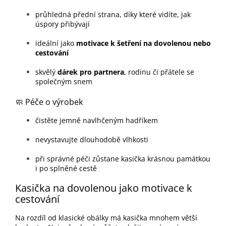
průhledná přední strana, díky které vidíte, jak
úspory přibývají
ideální jako
motivace k šetření na dovolenou nebo
cestování
skvělý
dárek pro partnera
, rodinu či přátele se
společným snem
🧼 Péče o výrobek
čistěte jemně navlhčeným hadříkem
nevystavujte dlouhodobě vlhkosti
při správné péči zůstane kasička krásnou památkou
i po splněné cestě
Kasička na dovolenou jako motivace k
cestování
Na rozdíl od klasické obálky má kasička mnohem větší