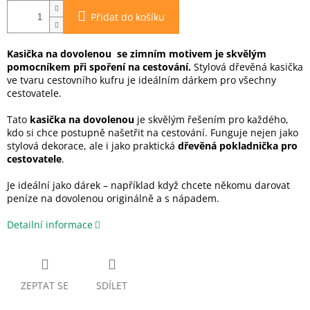
Přidat do košíku
Kasička na dovolenou se zimním motivem je skvělým
pomocníkem při spoření na cestování.
Stylová dřevěná kasička
ve tvaru cestovního kufru je ideálním dárkem pro všechny
cestovatele.
Tato
kasička na dovolenou
je skvělým řešením pro každého,
kdo si chce postupně našetřit na cestování. Funguje nejen jako
stylová dekorace, ale i jako praktická
dřevěná pokladnička pro
cestovatele
.
Je ideální jako dárek – například když chcete někomu darovat
peníze na dovolenou originálně a s nápadem.
Detailní informace
ZEPTAT SE
SDÍLET