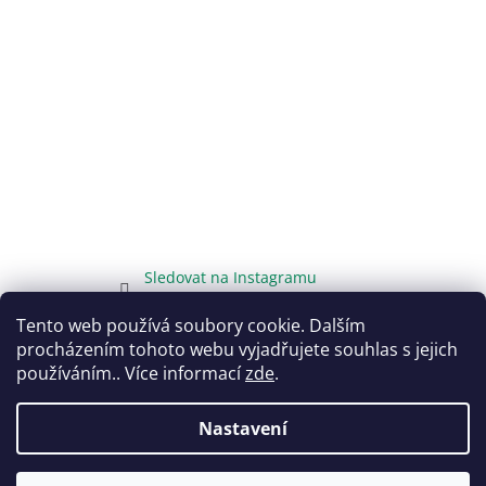
Sledovat na Instagramu
Tento web používá soubory cookie. Dalším
procházením tohoto webu vyjadřujete souhlas s jejich
používáním.. Více informací
zde
.
Vytvořil Shoptet
Nastavení
Copyright 2026
DarujTo.cz
. Všechna práva vyhrazena.