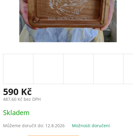
590 Kč
487,60 Kč bez DPH
Měrná
Skladem
cena:
Můžeme doručit do:
12.8.2026
Možnosti doručení