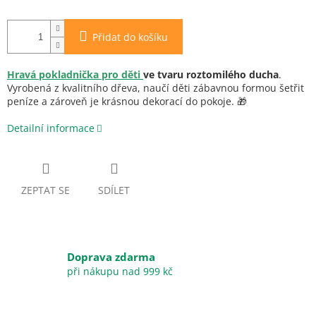
Přidat do košíku
Hravá
pokladnička pro děti
ve tvaru roztomilého ducha
.
Vyrobená z kvalitního dřeva, naučí děti zábavnou formou šetřit
peníze a zároveň je krásnou dekorací do pokoje. 🎁
Detailní informace
ZEPTAT SE
SDÍLET
Doprava zdarma
při nákupu nad 999 kč