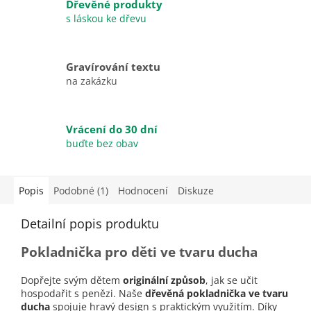
Dřevěné produkty
s láskou ke dřevu
Gravírování textu
na zakázku
Vrácení do 30 dní
buďte bez obav
Popis
Podobné (1)
Hodnocení
Diskuze
Detailní popis produktu
Pokladnička pro děti ve tvaru ducha
Dopřejte svým dětem
originální způsob
, jak se učit
hospodařit s penězi. Naše
dřevěná pokladnička ve tvaru
ducha
spojuje hravý design s praktickým využitím. Díky