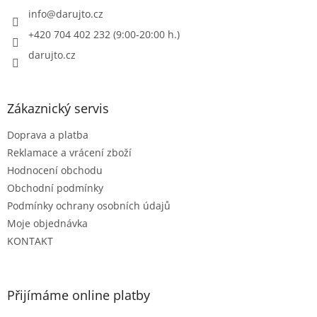
í
info
@
darujto.cz
+420 704 402 232 (9:00-20:00 h.)
darujto.cz
Zákaznický servis
Doprava a platba
Reklamace a vrácení zboží
Hodnocení obchodu
Obchodní podmínky
Podmínky ochrany osobních údajů
Moje objednávka
KONTAKT
Přijímáme online platby