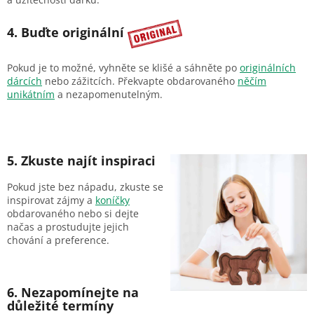
4. Buďte originální
Pokud je to možné, vyhněte se klišé a sáhněte po
originálních
dárcích
nebo zážitcích. Překvapte obdarovaného
něčím
unikátním
a nezapomenutelným.
5. Zkuste najít inspiraci
Pokud jste bez nápadu, zkuste se
inspirovat zájmy a
koníčky
obdarovaného nebo si dejte
načas a prostudujte jejich
chování a preference.
6. Nezapomínejte na
důležité termíny