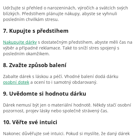
Udržujte si přehled o narozeninách, výročích a svátcích svých
blízkých. Předstihem plánujte nákupy, abyste se vyhnuli
posledním chvilkám stresu.
7. Kupujte s předstihem
Nakupujte dárky
s dostatečným předstihem, abyste měli čas na
výběr a případné reklamace. Také to sníží stres spojený s
posledním okamžikem.
8. Zvažte způsob balení
Zabalte dárek s láskou a péčí. Vhodné balení dodá dárku
osobní dotek
a ocení to i samotný obdarovaný.
9. Uvědomte si hodnotu dárku
Dárek nemusí být jen o materiální hodnotě. Někdy stačí osobní
pozornost, projev lásky nebo společně strávený čas.
10. Věřte své intuici
Nakonec důvěřujte své intuici. Pokud si myslíte, že daný dárek