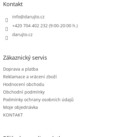
a
Kontakt
t
í
info
@
darujto.cz
+420 704 402 232 (9:00-20:00 h.)
darujto.cz
Zákaznický servis
Doprava a platba
Reklamace a vrácení zboží
Hodnocení obchodu
Obchodní podmínky
Podmínky ochrany osobních údajů
Moje objednávka
KONTAKT