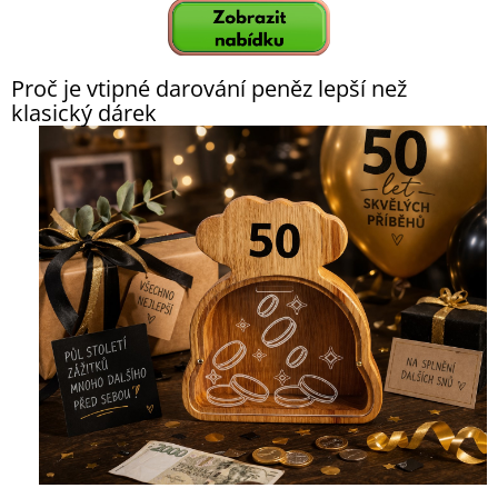
Proč je vtipné darování peněz lepší než
klasický dárek