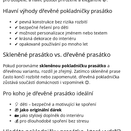
Hlavní výhody dřevěné pokladničky prasátko
✔ pevná konstrukce bez rizika rozbití
✔ bezpečné řešení pro děti
✔ možnost personalizace jménem nebo textem
✔ krásná dekorace do interiéru
✔ opakované používání po mnoho let
Skleněné prasátko vs. dřevěné prasátko
Pokud porovnáme
skleněnou pokladničku prasátko
a
dřevěnou variantu, rozdíl je zřejmý. Zatímco skleněné prase
často končí rozbité nebo zapomenuté, dřevěná pokladnička
zůstává součástí domácnosti i vzpomínek 😊.
Pro koho je dřevěné prasátko ideální
🎈 děti – bezpečné a motivující ke spoření
🎁
jako originální dárek
🏡 jako stylový doplněk do interiéru
💰 pro dlouhodobé spoření bez stresu