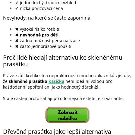
✔ jednoduchý, tradiční vzhled
✔ nízká pořizovací cena
Nevýhody, na které se často zapomíná
✖ vysoké riziko rozbití
✖
nevhodné pro děti
✖ žádná možnost personalizace
✖ často jednorázové použití
Proč lidé hledají alternativu ke skleněnému
prasátku
Právě kvůli křehkosti a nepraktičnosti mnoho zákazníků zjišťuje,
že
skleněné prasátko
kasička
není ideální volbou pro
každodenní spoření ani jako hodnotný dárek 🎁.
Stále častěji proto sahají po odolnější a estetičtější variantě.
Dřevěná prasátka jako lepší alternativa