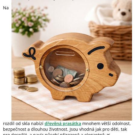
Na
rozdíl od skla nabízí
dřevěná prasátka
mnohem větší odolnost,
bezpečnost a dlouhou životnost. Jsou vhodná jak pro děti, tak
pro dospělé, a navíc působí přirozeně a elegantně 🌿.